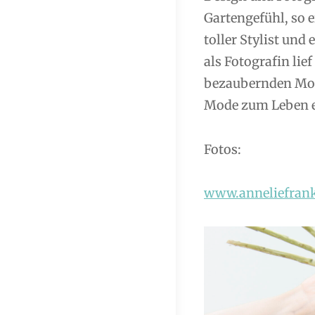
Gartengefühl, so e
toller Stylist und
als Fotografin lie
bezaubernden Mode
Mode zum Leben 
Fotos:
www.anneliefrank