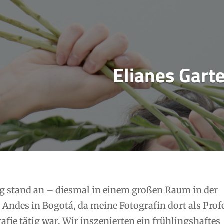
Elianes Gart
g stand an – diesmal in einem großen Raum in der
 Andes in Bogotá, da meine Fotografin dort als Prof
fie tätig war. Wir inszenierten ein frühlingshaftes