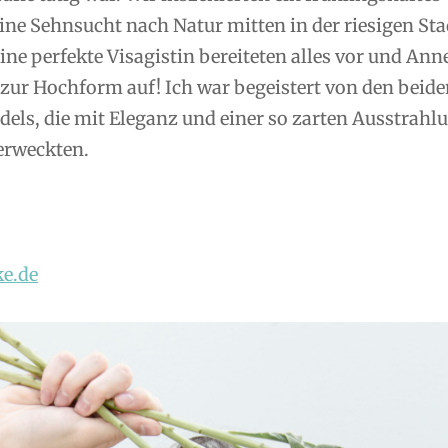
ine Sehnsucht nach Natur mitten in der riesigen Sta
 eine perfekte Visagistin bereiteten alles vor und Ann
f zur Hochform auf! Ich war begeistert von den beid
ls, die mit Eleganz und einer so zarten Ausstrahl
erweckten.
e.de