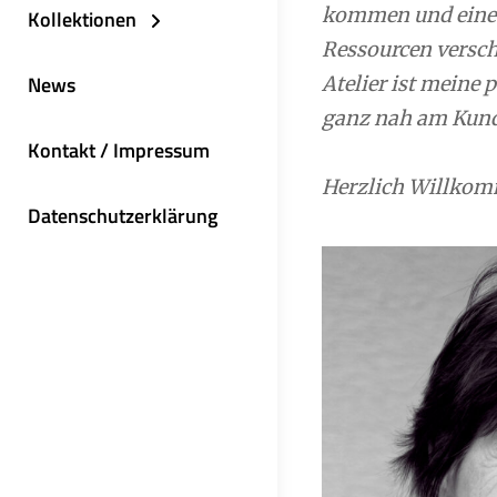
kommen und eine h
Kollektionen
Ressourcen versc
News
Atelier ist meine 
ganz nah am Kunde
Kontakt / Impressum
Herzlich Willkom
Datenschutzerklärung