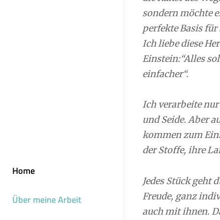
sondern möchte er
perfekte Basis für
Ich liebe diese H
Einstein:“Alles so
einfacher“.
Ich verarbeite nu
und Seide. Aber 
kommen zum Einsat
der Stoffe, ihre L
Home
Jedes Stück geht 
Freude, ganz indi
Über meine Arbeit
auch mit ihnen. Da