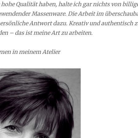
ohe Qualität haben, halte ich gar nichts von billig
hwendender Massenware. Die Arbeit im überschaub
persönliche Antwort dazu. Kreativ und authentisch z
n – das ist meine Art zu arbeiten
.
men in meinem Atelier