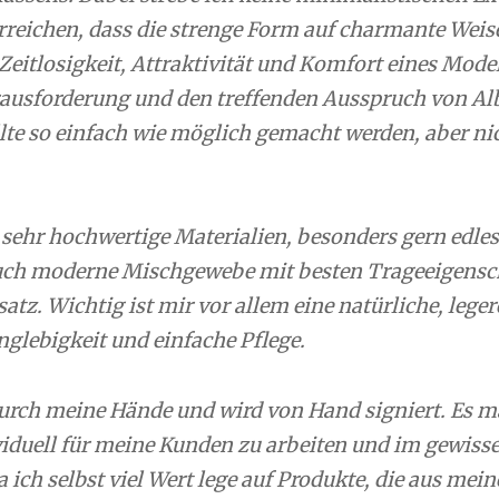
reichen, dass die strenge Form auf charmante Weise
 Zeitlosigkeit, Attraktivität und Komfort eines Model
erausforderung und den treffenden Ausspruch von Al
llte so einfach wie möglich gemacht werden, aber ni
r sehr hochwertige Materialien, besonders gern edle
auch moderne Mischgewebe mit besten Trageeigensc
z. Wichtig ist mir vor allem eine natürliche, leger
anglebigkeit und einfache Pflege.
durch meine Hände und wird von Hand signiert. Es m
viduell für meine Kunden zu arbeiten und im gewiss
 ich selbst viel Wert lege auf Produkte, die aus mei