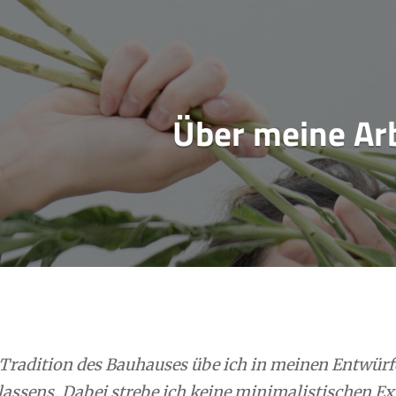
Über meine Ar
r Tradition des Bauhauses übe ich in meinen Entwürf
lassens. Dabei strebe ich keine minimalistischen Ex