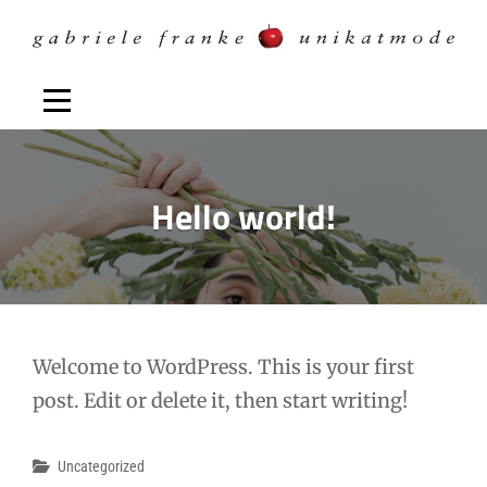
Skip
to
content
Hello world!
Welcome to WordPress. This is your first
post. Edit or delete it, then start writing!
Categories
Uncategorized